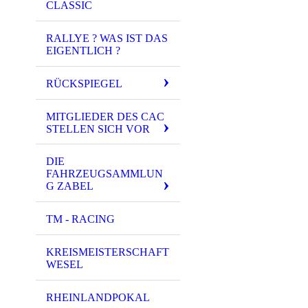
CLASSIC
RALLYE ? WAS IST DAS
EIGENTLICH ?
RÜCKSPIEGEL
MITGLIEDER DES CAC
STELLEN SICH VOR
DIE
FAHRZEUGSAMMLUN
G ZABEL
TM - RACING
KREISMEISTERSCHAFT
WESEL
RHEINLANDPOKAL