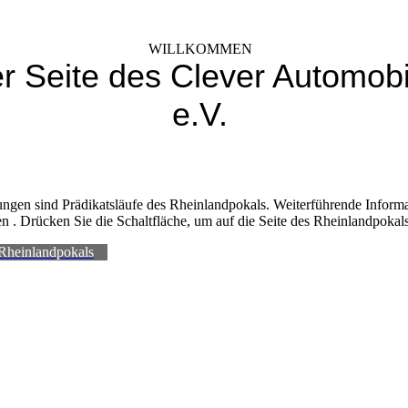
WILLKOMMEN
er Seite des Clever Automobi
e.V.
ungen sind Prädikatsläufe des Rheinlandpokals. Weiterführende Informa
en . Drücken Sie die Schaltfläche, um auf die Seite des Rheinlandpokal
Rheinlandpokals