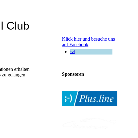
l Club
Klick hier und besuche uns
auf Facebook
tionen erhalten
Sponsoren
s zu gelangen