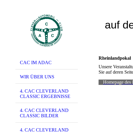
auf d
Rheinlandpokal
CAC IM ADAC
Unsere Veranstalt
Sie auf deren Seit
WIR ÜBER UNS
Homepage des 
4. CAC CLEVERLAND
CLASSIC ERGEBNISSE
4. CAC CLEVERLAND
CLASSIC BILDER
4. CAC CLEVERLAND