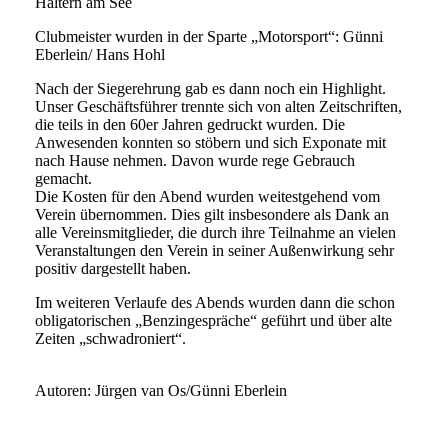
Haltern am See
Clubmeister wurden in der Sparte „Motorsport“: Günni
Eberlein/ Hans Hohl
Nach der Siegerehrung gab es dann noch ein Highlight.
Unser Geschäftsführer trennte sich von alten Zeitschriften,
die teils in den 60er Jahren gedruckt wurden. Die
Anwesenden konnten so stöbern und sich Exponate mit
nach Hause nehmen. Davon wurde rege Gebrauch
gemacht.
Die Kosten für den Abend wurden weitestgehend vom
Verein übernommen. Dies gilt insbesondere als Dank an
alle Vereinsmitglieder, die durch ihre Teilnahme an vielen
Veranstaltungen den Verein in seiner Außenwirkung sehr
positiv dargestellt haben.
Im weiteren Verlaufe des Abends wurden dann die schon
obligatorischen „Benzingespräche“ geführt und über alte
Zeiten „schwadroniert“.
Autoren: Jürgen van Os/Günni Eberlein