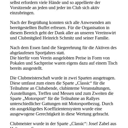
selbst erfordern viele Hände und so appellierte der
Vorsitzende an jeden und jeder im Club sich aktiv
einzubringen.
Nach der Begrüßung konnten sich alle Anwesenden am
bereitgestellten Buffet erfreuen. Für die Organisation in
diesem Bereich geht der Dank aller an unseren Vereinswirt
und Clubmitglied Heinrich Schmitz und seiner Familie.
Nach dem Essen fand die Siegerehrung für die Aktiven des
abgelaufenen Sportjahres statt.
Die hierfür vom Verein ausgelobten Preise in Form von
Pokalen und Sachpreise waren eigens dazu auf einem Tisch
bereits ausgestellt.
Die Clubmeisterschaft wurde in zwei Sparten ausgetragen.
Diese umfasst zum einen die Sparte „Classic“ für die
Teilnahme an Clubabende, clubinterne Veranstaltungen,
Ausstellungen, Treffen und Messen und zum Zweiten die
Sparte „Motorsport“ für die Teilnahme an Rallyes
unterschiedlicher Gattungen mit Motorsportbezug. Durch
ein ausgeklügeltes Koeffizientensystem wurde eine
ausgewogene Gerechtigkeit in diese Wertung gebracht.
Clubmeister wurde in der Sparte „Classic“: Josef Zabel aus