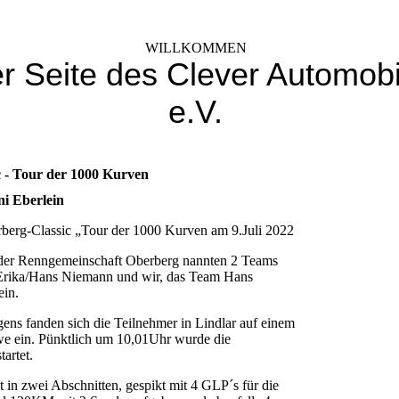
WILLKOMMEN
er Seite des Clever Automobi
e.V.
c - Tour der 1000 Kurven
i Eberlein
erg-Classic „Tour der 1000 Kurven am 9.Juli 2022
 der Renngemeinschaft Oberberg nannten 2 Teams
rika/Hans Niemann und wir, das Team Hans
ein.
ns fanden sich die Teilnehmer in Lindlar auf einem
e ein. Pünktlich um 10,01Uhr wurde die
artet.
 in zwei Abschnitten, gespikt mit 4 GLP´s für die