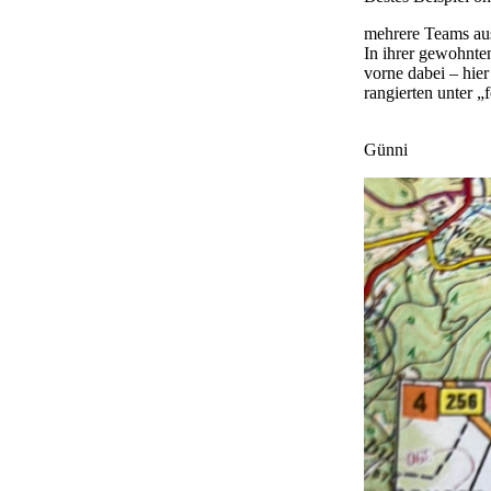
mehrere Teams aus
In ihrer gewohnte
vorne dabei – hier
rangierten unter „f
Günni