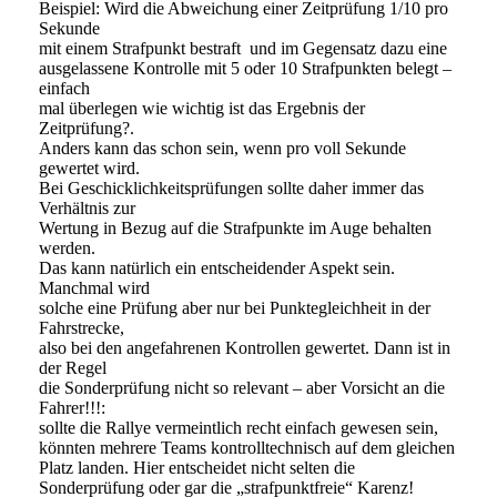
Beispiel: Wird die Abweichung einer Zeitprüfung 1/10 pro
Sekunde
mit einem Strafpunkt bestraft und im Gegensatz dazu eine
ausgelassene Kontrolle mit 5 oder 10 Strafpunkten belegt –
einfach
mal überlegen wie wichtig ist das Ergebnis der
Zeitprüfung?.
Anders kann das schon sein, wenn pro voll Sekunde
gewertet wird.
Bei Geschicklichkeitsprüfungen sollte daher immer das
Verhältnis zur
Wertung in Bezug auf die Strafpunkte im Auge behalten
werden.
Das kann natürlich ein entscheidender Aspekt sein.
Manchmal wird
solche eine Prüfung aber nur bei Punktegleichheit in der
Fahrstrecke,
also bei den angefahrenen Kontrollen gewertet. Dann ist in
der Regel
die Sonderprüfung nicht so relevant – aber Vorsicht an die
Fahrer!!!:
sollte die Rallye vermeintlich recht einfach gewesen sein,
könnten mehrere Teams kontrolltechnisch auf dem gleichen
Platz landen. Hier entscheidet nicht selten die
Sonderprüfung oder gar die „strafpunktfreie“ Karenz!