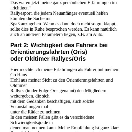
Das waren jetzt meine ganz persönlichen Erfahrungen im
„richtigen“
Rallyesport, die jedem Neuanfänger eventuell helfen
könnten die Sache mit
Spaß anzugehen. Wenn es dann doch nicht so gut klappt,
sollte dies in Ruhe besprochen werden. Es kann natürlich
auch an anderen Parametern liegen, z.B. am Auto.
Part 2: Wichtigkeit des Fahrers bei
Orientierungsfahrten (Oris)
oder Oldtimer Rallyes/Oris
Hier möchte ich meine Erfahrungen als Fahrer mit meinem
Co Hans
Hohl aus meiner Sicht zu den Orientierungsfahrten und
Oldtimer
Rallyes (in der Folge Oris genannt) den Mitgliedern
weitergeben, die sich
mit dem Gedanken beschäftigen, auch solche
Veranstaltungen mal
unter die Räder zu nehmen.
In den meisten Fällen gibt es da verschiedene
Schwierigkeitsgrade in
denen man nennen kann. Meine Empfehlung ist ganz klar: