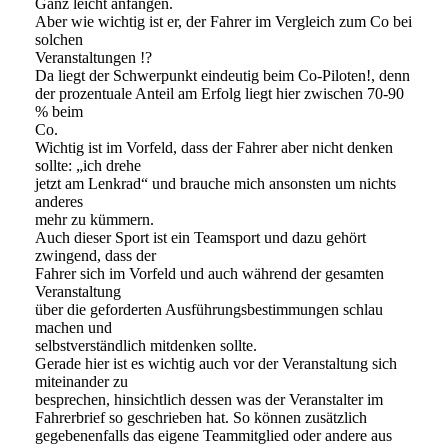
Ganz leicht anfangen.
Aber wie wichtig ist er, der Fahrer im Vergleich zum Co bei
solchen
Veranstaltungen !?
Da liegt der Schwerpunkt eindeutig beim Co-Piloten!, denn
der prozentuale Anteil am Erfolg liegt hier zwischen 70-90
% beim
Co.
Wichtig ist im Vorfeld, dass der Fahrer aber nicht denken
sollte: „ich drehe
jetzt am Lenkrad“ und brauche mich ansonsten um nichts
anderes
mehr zu kümmern.
Auch dieser Sport ist ein Teamsport und dazu gehört
zwingend, dass der
Fahrer sich im Vorfeld und auch während der gesamten
Veranstaltung
über die geforderten Ausführungsbestimmungen schlau
machen und
selbstverständlich mitdenken sollte.
Gerade hier ist es wichtig auch vor der Veranstaltung sich
miteinander zu
besprechen, hinsichtlich dessen was der Veranstalter im
Fahrerbrief so geschrieben hat. So können zusätzlich
gegebenenfalls das eigene Teammitglied oder andere aus