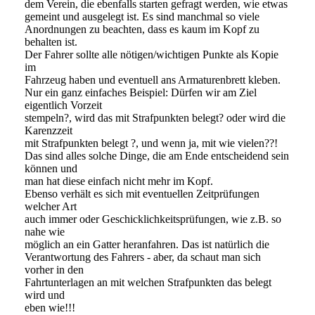
dem Verein, die ebenfalls starten gefragt werden, wie etwas
gemeint und ausgelegt ist. Es sind manchmal so viele
Anordnungen zu beachten, dass es kaum im Kopf zu
behalten ist.
Der Fahrer sollte alle nötigen/wichtigen Punkte als Kopie
im
Fahrzeug haben und eventuell ans Armaturenbrett kleben.
Nur ein ganz einfaches Beispiel: Dürfen wir am Ziel
eigentlich Vorzeit
stempeln?, wird das mit Strafpunkten belegt? oder wird die
Karenzzeit
mit Strafpunkten belegt ?, und wenn ja, mit wie vielen??!
Das sind alles solche Dinge, die am Ende entscheidend sein
können und
man hat diese einfach nicht mehr im Kopf.
Ebenso verhält es sich mit eventuellen Zeitprüfungen
welcher Art
auch immer oder Geschicklichkeitsprüfungen, wie z.B. so
nahe wie
möglich an ein Gatter heranfahren. Das ist natürlich die
Verantwortung des Fahrers - aber, da schaut man sich
vorher in den
Fahrtunterlagen an mit welchen Strafpunkten das belegt
wird und
eben wie!!!