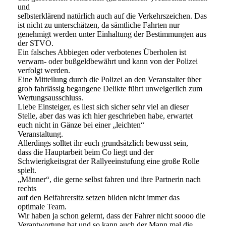
und
selbsterklärend natürlich auch auf die Verkehrszeichen. Das
ist nicht zu unterschätzen, da sämtliche Fahrten nur
genehmigt werden unter Einhaltung der Bestimmungen aus
der STVO.
Ein falsches Abbiegen oder verbotenes Überholen ist
verwarn- oder bußgeldbewährt und kann von der Polizei
verfolgt werden.
Eine Mitteilung durch die Polizei an den Veranstalter über
grob fahrlässig begangene Delikte führt unweigerlich zum
Wertungsausschluss.
Liebe Einsteiger, es liest sich sicher sehr viel an dieser
Stelle, aber das was ich hier geschrieben habe, erwartet
euch nicht in Gänze bei einer „leichten“
Veranstaltung.
Allerdings solltet ihr euch grundsätzlich bewusst sein,
dass die Hauptarbeit beim Co liegt und der
Schwierigkeitsgrat der Rallyeeinstufung eine große Rolle
spielt.
„Männer“, die gerne selbst fahren und ihre Partnerin nach
rechts
auf den Beifahrersitz setzen bilden nicht immer das
optimale Team.
Wir haben ja schon gelernt, dass der Fahrer nicht soooo die
Verantwortung hat und so kann auch der Mann mal die