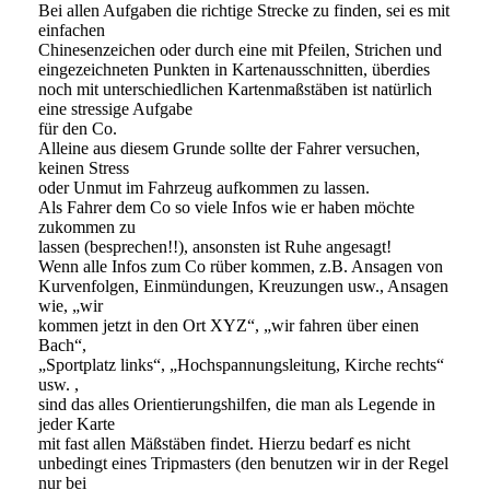
Bei allen Aufgaben die richtige Strecke zu finden, sei es mit
einfachen
Chinesenzeichen oder durch eine mit Pfeilen, Strichen und
eingezeichneten Punkten in Kartenausschnitten, überdies
noch mit unterschiedlichen Kartenmaßstäben ist natürlich
eine stressige Aufgabe
für den Co.
Alleine aus diesem Grunde sollte der Fahrer versuchen,
keinen Stress
oder Unmut im Fahrzeug aufkommen zu lassen.
Als Fahrer dem Co so viele Infos wie er haben möchte
zukommen zu
lassen (besprechen!!), ansonsten ist Ruhe angesagt!
Wenn alle Infos zum Co rüber kommen, z.B. Ansagen von
Kurvenfolgen, Einmündungen, Kreuzungen usw., Ansagen
wie, „wir
kommen jetzt in den Ort XYZ“, „wir fahren über einen
Bach“,
„Sportplatz links“, „Hochspannungsleitung, Kirche rechts“
usw. ,
sind das alles Orientierungshilfen, die man als Legende in
jeder Karte
mit fast allen Mäßstäben findet. Hierzu bedarf es nicht
unbedingt eines Tripmasters (den benutzen wir in der Regel
nur bei