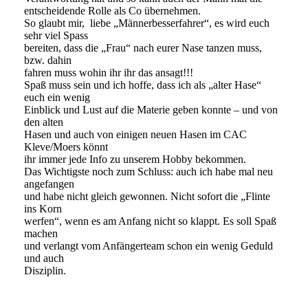
entscheidende Rolle als Co übernehmen.
So glaubt mir, liebe „Männerbesserfahrer“, es wird euch
sehr viel Spass
bereiten, dass die „Frau“ nach eurer Nase tanzen muss,
bzw. dahin
fahren muss wohin ihr ihr das ansagt!!!
Spaß muss sein und ich hoffe, dass ich als „alter Hase“
euch ein wenig
Einblick und Lust auf die Materie geben konnte – und von
den alten
Hasen und auch von einigen neuen Hasen im CAC
Kleve/Moers könnt
ihr immer jede Info zu unserem Hobby bekommen.
Das Wichtigste noch zum Schluss: auch ich habe mal neu
angefangen
und habe nicht gleich gewonnen. Nicht sofort die „Flinte
ins Korn
werfen“, wenn es am Anfang nicht so klappt. Es soll Spaß
machen
und verlangt vom Anfängerteam schon ein wenig Geduld
und auch
Disziplin.